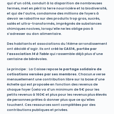
qui d’un côté, conduit à la disparition de nombreuses
fermes, met en péril la terre nourricière et la biodiversité,
et qui de l’autre, condamne des millions de foyers à
devoir se rabattre sur des produits trop gras, sucrés,
salés et ultra-transformés, imprégnés de substances
chimiques nocives, lorsqu’elle ne les oblige pas à
s’adresser au don alimentaire.
Des habitants et associations du 14ème arrondissement
ont décidé d’agir. Ils ont créé
la CAS14, portée par
l’association
14 à Table
qui rassemble déjà plus d’une
centaine de bénévoles.
Le principe : La Caisse repose
le partage solidaire de
cotisations versées par ses membres
. Chacun.e verse
mensuellement une contribution libre sur la base d’une
échelle qui est proposée en fonction des revenus de
chaque foyer (cela va d’un minimum de 5€ pour les
petits revenus à 160€ et plus pour les revenus plus élevés
de personnes prêtes à donner plus que ce qu’elles
touchent. Ces ressources sont complétées par des
contributions publiques et privées.