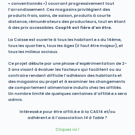
« conventionnés ») couvrant progressivement tout
l’arrondissement. Ces magasins privilégient des
produits frais, sains, de saison, produits à courte
distance, rémunérateurs des producteurs, tout en étant
à des prix accessibles.
Coop14 est fière d’en être.
La Caisse est ouverte à tous les habitant.e.s du 14ème,
tous les quartiers, tous les âges (il faut être majeur), et
tous les milieux sociaux.
Ce projet débute par une phase d’expérimentation de 2-
3 ans visant à évaluer les facteurs qui facilitent ou au
contraire rendent difficile l’adhésion des habitants et
des magasins au projet et à examiner les changements
de comportement alimentaire induits chez les affiliés.
Un nombre limité de quelques centaines d’affilié.e.s sera
admis.
Intéressé.e pour être affili.é.e à la CAS14 et/ou
adhérent.e à l’association
14 à Table
?
Cliquez ici !