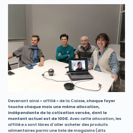
Devenant ainsi « affilié » de la Caisse,
chaque foyer
touche chaque mois une même allocation,
indépendante de la cotisation versée, dont le
montant actuel est de 100€
. Avec cette allocation, les
affilié.e.s sont libres d’aller acheter des produits
alimentaires parmi une liste de magasins (dits