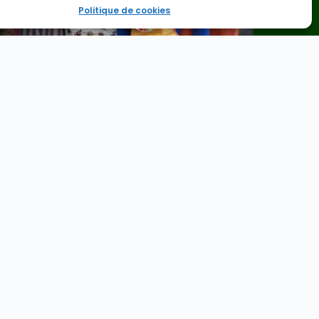
Politique de cookies
14
an -
75014 Paris