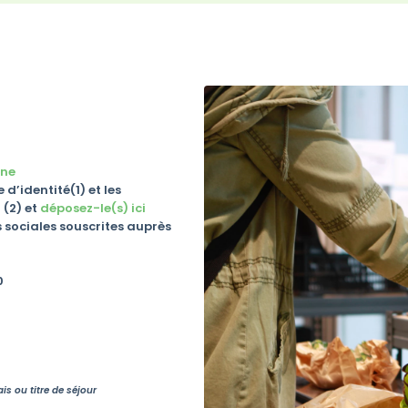
gne
d’identité(1) et les
 (2) et
déposez-le(s) ici
 sociales souscrites auprès
0
is ou titre de séjour