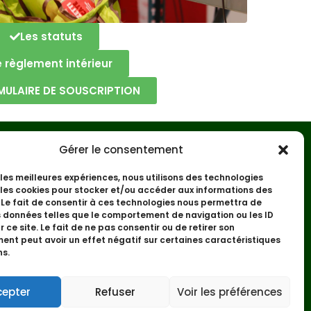
Les statuts
e règlement intérieur
MULAIRE DE SOUSCRIPTION
Gérer le consentement
r les meilleures expériences, nous utilisons des technologies
 les cookies pour stocker et/ou accéder aux informations des
 Le fait de consentir à ces technologies nous permettra de
s données telles que le comportement de navigation ou les ID
 ce site. Le fait de ne pas consentir ou de retirer son
nt peut avoir un effet négatif sur certaines caractéristiques
ns.
cepter
Refuser
Voir les préférences