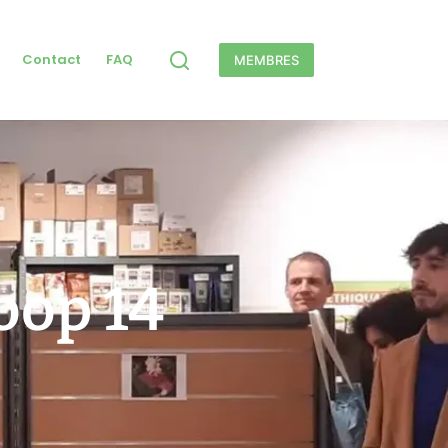
Contact
FAQ
MEMBRES
oop 14