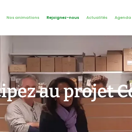
Nos animations
Rejoignez-nous
Actualités
Agenda
cipez au projet C