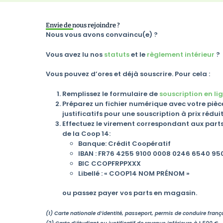
Envie de nous rejoindre ?
Nous vous avons convaincu(e) ?
Vous avez lu nos
statuts
et le
règlement intérieur
?
Vous pouvez d’ores et déjà souscrire. Pour cela :
Remplissez le formulaire de
souscription en li
Préparez un fichier numérique avec votre pièce 
justificatifs pour une souscription à prix réduit
Effectuez le virement correspondant aux parts
de la Coop 14:
Banque: Crédit Coopératif
IBAN : FR76 4255 9100 0008 0246 6540 95
BIC CCOPFRPPXXX
Libellé : « COOP14 NOM PRÉNOM »
ou passez payer vos parts en magasin.
(1) Carte nationale d’identité, passeport, permis de conduire frança