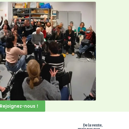
Rejoignez-nous !
De la vente,
mais pas que...