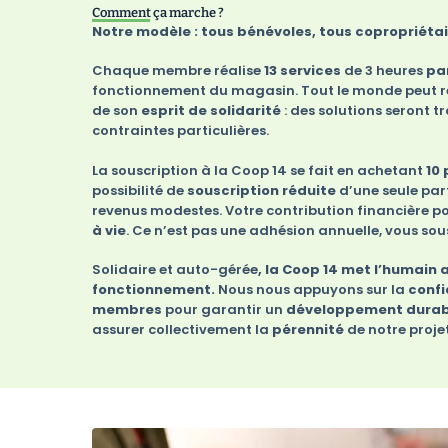
Comment ça marche ?
Notre modèle : tous bénévoles, tous copropriéta
Chaque membre réalise
13 services
de 3 heures
pa
fonctionnement du magasin. Tout le monde peut rej
de son
esprit de solidarité
: des solutions seront t
contraintes particulières.
La souscription à la Coop 14 se fait en achetant
10 
possibilité de
souscription réduite
d’une seule part
revenus modestes. Votre contribution financière po
à vie
. Ce n’est pas une adhésion annuelle, vous sous
Solidaire et auto-gérée
, la Coop 14 met l’humain
fonctionnement.
Nous nous appuyons sur la
conf
membres
pour garantir
un
développement durab
assurer collectivement la
pérennité
de notre proje