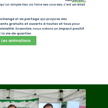
qu’un simple lieu où faire ses courses, c’est
un état
échange
et de
partage
qui propose des
nts gratuits et ouverts à toutes et tous
pour
vivialité
. Ensemble, nous créons un
impact positif
t la
vie de quartier
.
Les animations