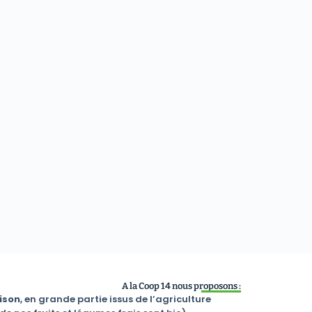
A la Coop 14 nous proposons :
ison
, en grande partie issus de l’agriculture