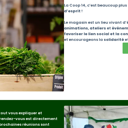
La Coop 14, c’est beaucoup plus 
d’esprit
!
Le magasin est un lieu vivant d’
animations
,
ateliers
et
événeme
favoriser le lien social et la con
et encourageons la
solidarité
e
out vous expliquer et
e rendez-vous est directement
prochaines réunions sont