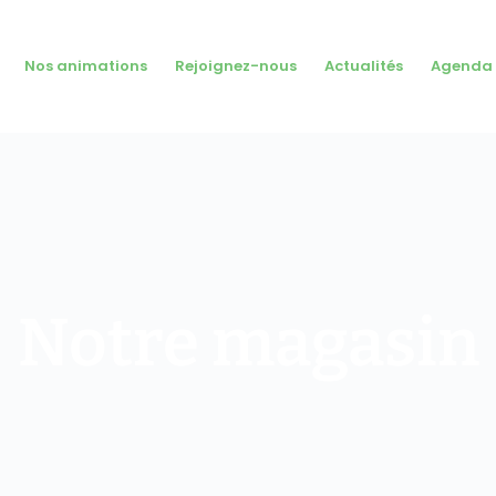
Nos animations
Rejoignez-nous
Actualités
Agenda
Notre magasin