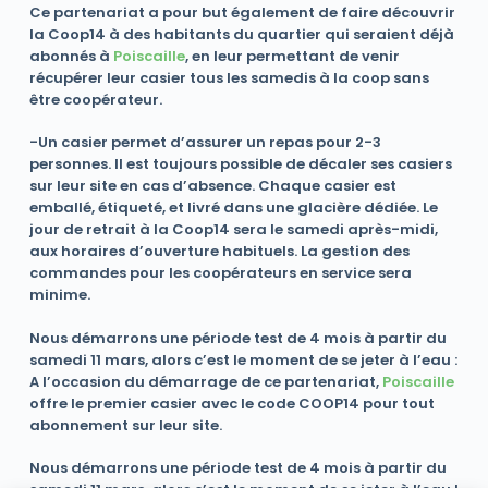
Ce partenariat a pour but également de faire découvrir
la Coop14 à des habitants du quartier qui seraient déjà
abonnés à
Poiscaille
, en leur permettant de venir
récupérer leur casier tous les samedis à la coop sans
être coopérateur.
-Un casier permet d’assurer un repas pour 2-3
personnes. Il est toujours possible de décaler ses casiers
sur leur site en cas d’absence. Chaque casier est
emballé, étiqueté, et livré dans une glacière dédiée. Le
jour de retrait à la Coop14 sera le samedi après-midi,
aux horaires d’ouverture habituels. La gestion des
commandes pour les coopérateurs en service sera
minime.
Nous démarrons une période test de 4 mois à partir du
samedi 11 mars, alors c’est le moment de se jeter à l’eau :
A l’occasion du démarrage de ce partenariat,
Poiscaille
offre le premier casier avec le code COOP14 pour tout
abonnement sur leur site.
Nous démarrons une période test de 4 mois à partir du