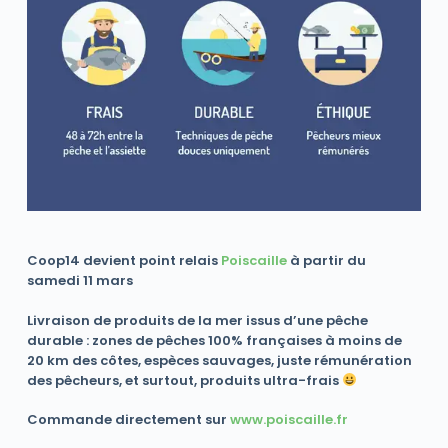
Coop14 devient point relais
Poiscaille
à partir du
samedi 11 mars
Livraison de produits de la mer issus d’une pêche
durable : zones de pêches 100% françaises à moins de
20 km des côtes, espèces sauvages, juste rémunération
des pêcheurs, et surtout, produits ultra-frais
Commande directement sur
www.poiscaille.fr