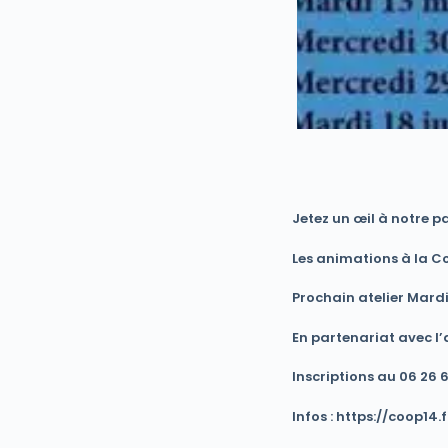
Jetez un œil à notre p
Les animations à la Co
Prochain atelier Mard
En partenariat avec l’
Inscriptions au 06 26 
Infos : https://coop14