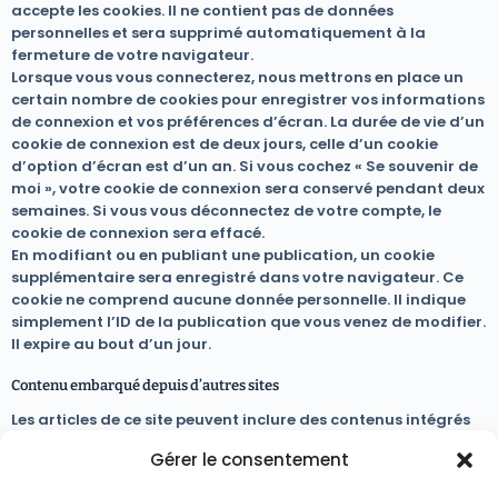
accepte les cookies. Il ne contient pas de données
personnelles et sera supprimé automatiquement à la
fermeture de votre navigateur.
Lorsque vous vous connecterez, nous mettrons en place un
certain nombre de cookies pour enregistrer vos informations
de connexion et vos préférences d’écran. La durée de vie d’un
cookie de connexion est de deux jours, celle d’un cookie
d’option d’écran est d’un an. Si vous cochez « Se souvenir de
moi », votre cookie de connexion sera conservé pendant deux
semaines. Si vous vous déconnectez de votre compte, le
cookie de connexion sera effacé.
En modifiant ou en publiant une publication, un cookie
supplémentaire sera enregistré dans votre navigateur. Ce
cookie ne comprend aucune donnée personnelle. Il indique
simplement l’ID de la publication que vous venez de modifier.
Il expire au bout d’un jour.
Contenu embarqué depuis d’autres sites
Les articles de ce site peuvent inclure des contenus intégrés
(par exemple des vidéos, images, articles…). Le contenu
Gérer le consentement
intégré depuis d’autres sites se comporte de la même
manière que si le visiteur se rendait sur cet autre site.