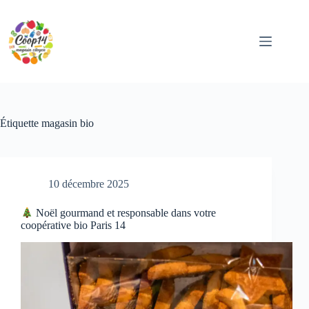
Passer
au
contenu
Étiquette
magasin bio
10 décembre 2025
Noël gourmand et responsable dans votre
coopérative bio Paris 14