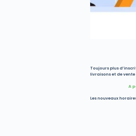
Toujours plus d’inscri
livraisons et de vent
A p
Les nouveaux horaires