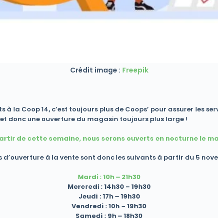
Crédit image :
Freepik
ts à la Coop 14, c’est toujours plus de Coops’ pour assurer les se
e et donc une ouverture du magasin toujours plus large !
artir de cette semaine, nous serons ouverts en nocturne le ma
 d’ouverture à la vente sont donc les suivants
à partir du 5 no
Mardi : 10h – 21h30
Mercredi : 14h30 – 19h30
Jeudi : 17h – 19h30
Vendredi : 10h – 19h30
Samedi : 9h – 18h30