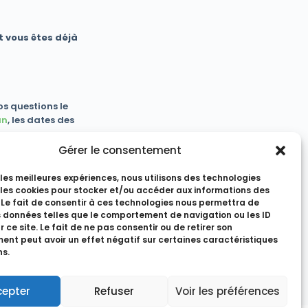
t vous êtes déjà
s questions le
an
, les dates des
e vous accueillir et
Gérer le consentement
r les meilleures expériences, nous utilisons des technologies
 les cookies pour stocker et/ou accéder aux informations des
 Le fait de consentir à ces technologies nous permettra de
s données telles que le comportement de navigation ou les ID
 ce site. Le fait de ne pas consentir ou de retirer son
nt peut avoir un effet négatif sur certaines caractéristiques
ns.
cepter
Refuser
Voir les préférences