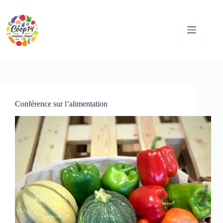
Passer
au
contenu
Conférence sur l’alimentation