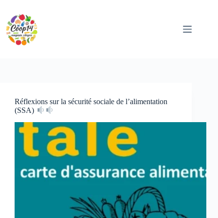
Passer
au
contenu
Réflexions sur la sécurité sociale de l’alimentation
(SSA)