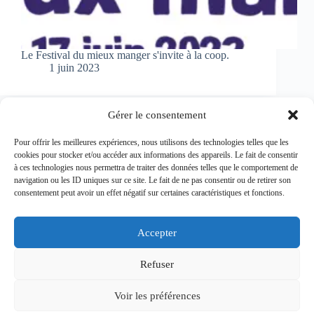
Le Festival du mieux manger s'invite à la coop.
1 juin 2023
Gérer le consentement
Pour offrir les meilleures expériences, nous utilisons des technologies telles que les
PRÉCÉDENT
SUIVANT
cookies pour stocker et/ou accéder aux informations des appareils. Le fait de consentir
à ces technologies nous permettra de traiter des données telles que le comportement de
navigation ou les ID uniques sur ce site. Le fait de ne pas consentir ou de retirer son
consentement peut avoir un effet négatif sur certaines caractéristiques et fonctions.
Copyright © 2026 - Coop 14
Accepter
Refuser
Mentions légales
Voir les préférences